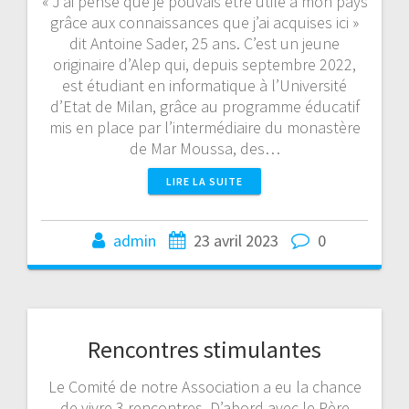
« J’ai pensé que je pouvais être utile à mon pays
grâce aux connaissances que j’ai acquises ici »
dit Antoine Sader, 25 ans. C’est un jeune
originaire d’Alep qui, depuis septembre 2022,
est étudiant en informatique à l’Université
d’Etat de Milan, grâce au programme éducatif
mis en place par l’intermédiaire du monastère
de Mar Moussa, des…
LIRE LA SUITE
admin
23 avril 2023
0
Rencontres stimulantes
Le Comité de notre Association a eu la chance
de vivre 3 rencontres. D’abord avec le Père