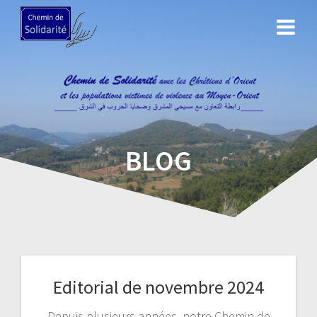
Skip
to
content
BLOG
Editorial de novembre 2024
Depuis plusieurs années, notre Chemin de