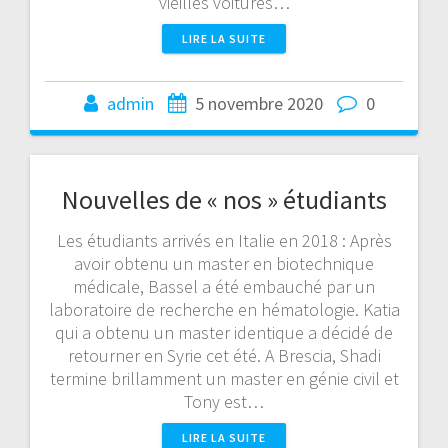
vieilles voitures…
LIRE LA SUITE
admin
5 novembre 2020
0
Nouvelles de « nos » étudiants
Les étudiants arrivés en Italie en 2018 : Après
avoir obtenu un master en biotechnique
médicale, Bassel a été embauché par un
laboratoire de recherche en hématologie. Katia
qui a obtenu un master identique a décidé de
retourner en Syrie cet été. A Brescia, Shadi
termine brillamment un master en génie civil et
Tony est…
LIRE LA SUITE