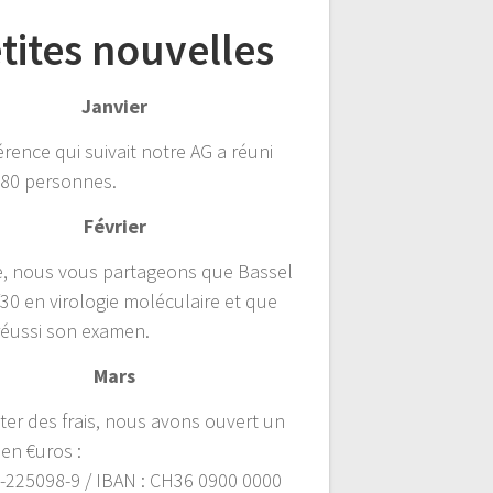
tites nouvelles
Janvier
rence qui suivait notre AG a réuni
 80 personnes.
Février
ie, nous vous partageons que Bassel
30 en virologie moléculaire et que
 réussi son examen.
Mars
ter des frais, nous avons ouvert un
en €uros :
5-225098-9 / IBAN : CH36 0900 0000