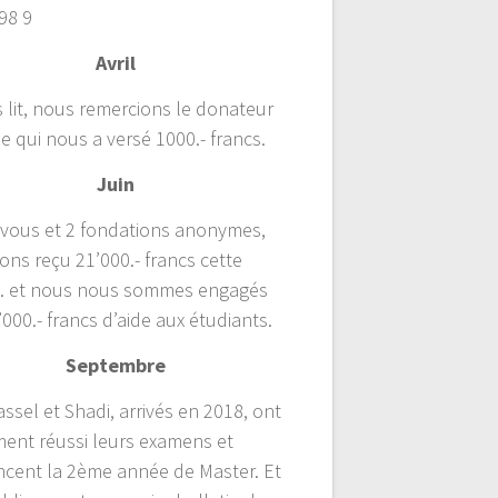
98 9
Avril
s lit, nous remercions le donateur
 qui nous a versé 1000.- francs.
Juin
 vous et 2 fondations anonymes,
ons reçu 21’000.- francs cette
 et nous nous sommes engagés
000.- francs d’aide aux étudiants.
Septembre
assel et Shadi, arrivés en 2018, ont
ment réussi leurs examens et
ent la 2ème année de Master. Et