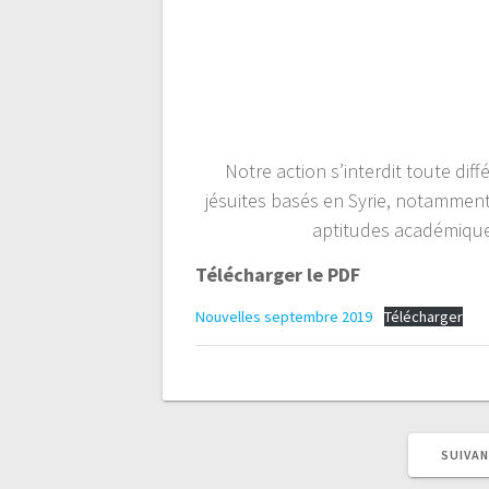
Notre action s’interdit toute diff
jésuites basés en Syrie, notamment
aptitudes académiques
Télécharger le PDF
Nouvelles septembre 2019
Télécharger
SUIVAN