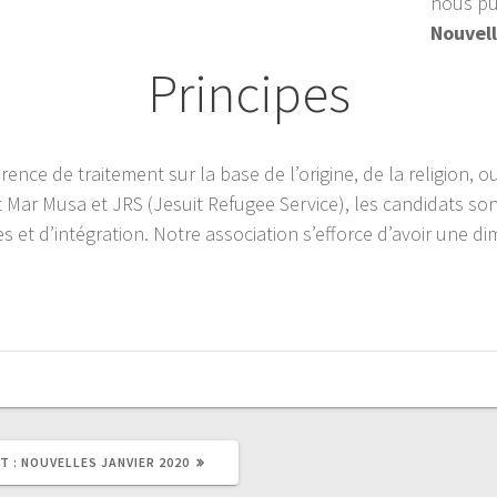
nous pu
Nouvel
Principes
érence de traitement sur la base de l’origine, de la religion, 
 Mar Musa et JRS (Jesuit Refugee Service), les candidats son
 et d’intégration. Notre association s’efforce d’avoir une
ARTICLE
T :
NOUVELLES JANVIER 2020
SUIVANT
: