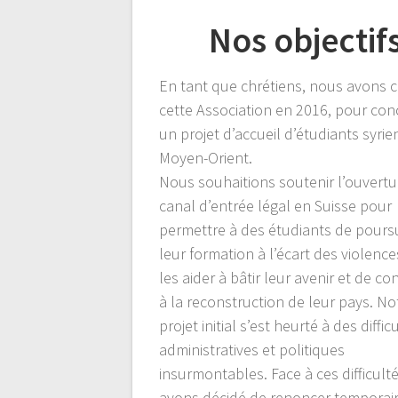
de
Nos objectif
l’article
En tant que chrétiens, nous avons 
cette Association en 2016, pour con
un projet d’accueil d’étudiants syrie
Moyen-Orient.
Nous souhaitions soutenir l’ouvertu
canal d’entrée légal en Suisse pour
permettre à des étudiants de pours
leur formation à l’écart des violence
les aider à bâtir leur avenir et de co
à la reconstruction de leur pays. No
projet initial s’est heurté à des diffic
administratives et politiques
insurmontables. Face à ces difficult
avons décidé de renoncer tempora