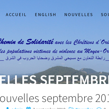
ACCUEIL
ENGLISH
NOUVELLES
SO
ELLES SEPTEMBRE
ouvelles septembre 20